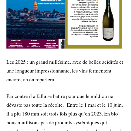
Les 2025 : un grand millésime, avec de belles acidités et
une longueur impressionnante, les vins fermentent
encore, on en reparlera.
Par contre il a fallu se battre pour que le mildiou ne
dévaste pas toute la récolte. Entre le 1 mai et le 10 juin,
il a plu 180 mm soit trois fois plus qu’en 2023. En bio
nous n’utilisons pas de produits systémiques qui
circulent dans la sève et se retrouvent dans le vin donc la