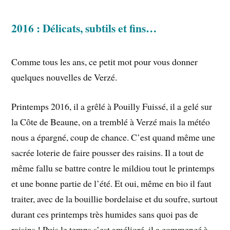
2016 : Délicats, subtils et fins…
Comme tous les ans, ce petit mot pour vous donner
quelques nouvelles de Verzé.
Printemps 2016, il a grêlé à Pouilly Fuissé, il a gelé sur
la Côte de Beaune, on a tremblé à Verzé mais la météo
nous a épargné, coup de chance. C’est quand même une
sacrée loterie de faire pousser des raisins. Il a tout de
même fallu se battre contre le mildiou tout le printemps
et une bonne partie de l’été. Et oui, même en bio il faut
traiter, avec de la bouillie bordelaise et du soufre, surtout
durant ces printemps très humides sans quoi pas de
raisins ! Puis le temps s’est amélioré, il a commencé à