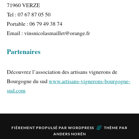
71960 VERZE
Tel : 07 67 87 05 50
Portable : 06 79 49 38 74
Email : vinsnicolasmaillet@orange.fr
Partenaires
Découvrez l’association des artisans vignerons de
Bourgogne du sud
www.artisans-vignerons-bourgogne-
sud.com
&
FIÈREMENT PROPULSÉ PAR
WORDPRESS
THÈME PAR
ANDERS NORÉN