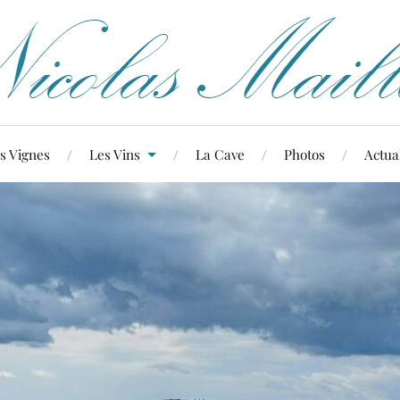
s Vignes
Les Vins
La Cave
Photos
Actual