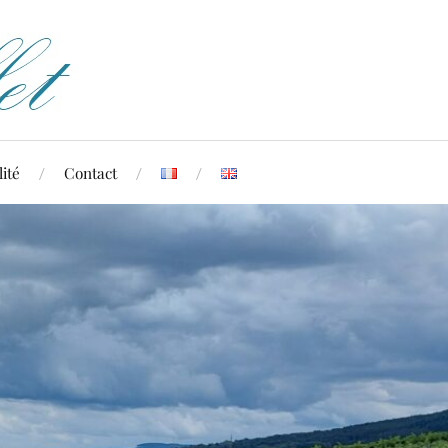
ité
Contact