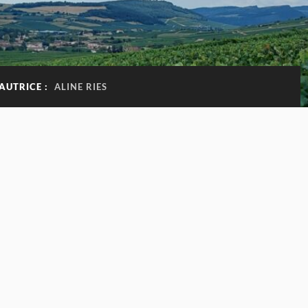
AUTRICE :
ALINE RIES