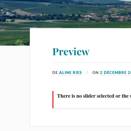
Preview
DE
ALINE RIES
ON
2 DÉCEMBRE 2
There is no slider selected or the 