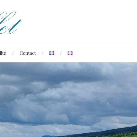
ité
Contact