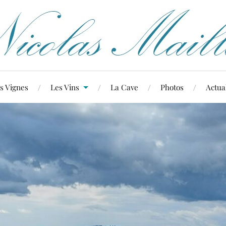
s Vignes
Les Vins
La Cave
Photos
Actual